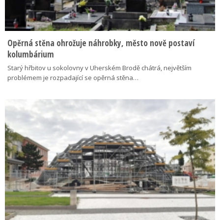
Opěrná stěna ohrožuje náhrobky, město nově postaví
kolumbárium
Starý hřbitov u sokolovny v Uherském Brodě chátrá, největším
problémem je rozpadající se opěrná stěna…