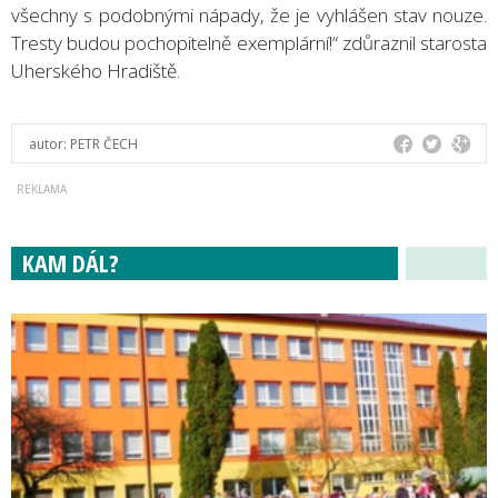
všechny s podobnými nápady, že je vyhlášen stav nouze.
Tresty budou pochopitelně exemplární!“ zdůraznil starosta
Uherského Hradiště.
autor:
PETR ČECH
KAM DÁL?