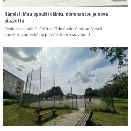
Náměstí Míru opouští dělníci, dominantou je nová
piazzetta
Revitalizace náměstí Míru míří do finále. Centrum Veselí
nad Moravou získá po patnácti letech stavebních…