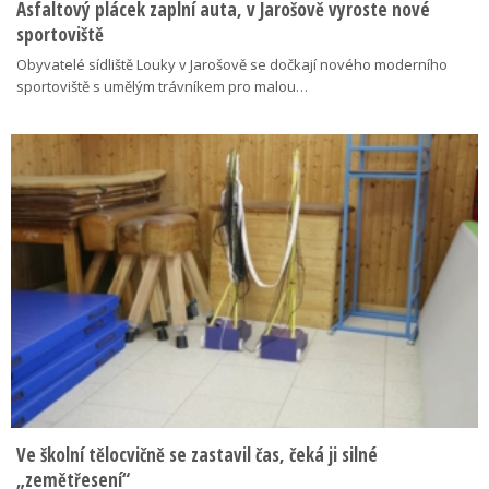
Asfaltový plácek zaplní auta, v Jarošově vyroste nové
sportoviště
Obyvatelé sídliště Louky v Jarošově se dočkají nového moderního
sportoviště s umělým trávníkem pro malou…
Ve školní tělocvičně se zastavil čas, čeká ji silné
„zemětřesení“