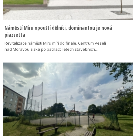
Náměstí Míru opouští dělníci, dominantou je nová
piazzetta
Revitalizace náměstí Míru míří do finále. Centrum Veselí
nad Moravou získá po patnácti letech stavebních…