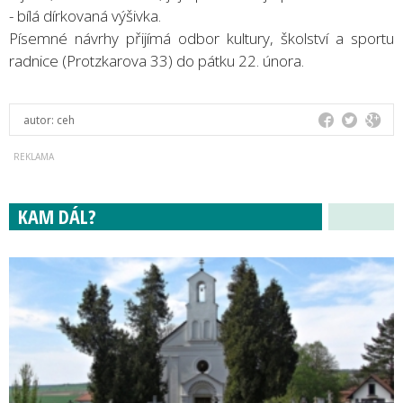
- bílá dírkovaná výšivka.
Písemné návrhy přijímá odbor kultury, školství a sportu
radnice (Protzkarova 33) do pátku 22. února.
autor:
ceh
KAM DÁL?