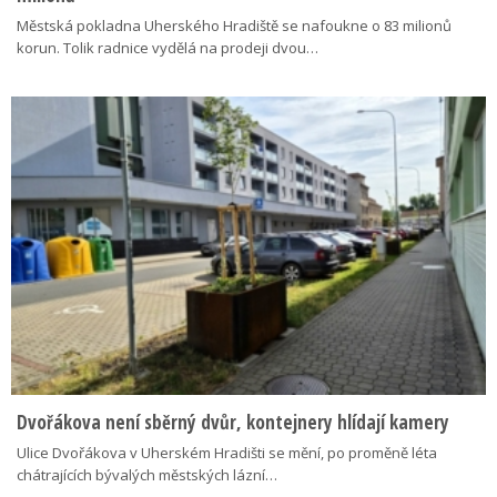
Městská pokladna Uherského Hradiště se nafoukne o 83 milionů
korun. Tolik radnice vydělá na prodeji dvou…
Dvořákova není sběrný dvůr, kontejnery hlídají kamery
Ulice Dvořákova v Uherském Hradišti se mění, po proměně léta
chátrajících bývalých městských lázní…