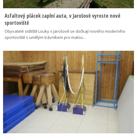
Asfaltový plácek zaplní auta, v Jarošově vyroste nové
sportoviště
Obyvatelé sídliště Louky v Jarošově se dočkají nového moderního
sportoviště s umělým trávníkem pro malou…