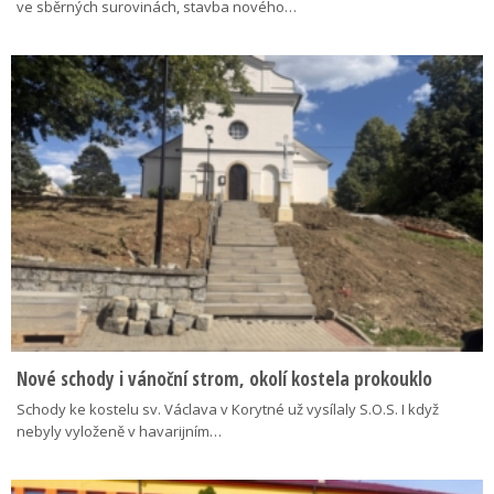
ve sběrných surovinách, stavba nového…
Nové schody i vánoční strom, okolí kostela prokouklo
Schody ke kostelu sv. Václava v Korytné už vysílaly S.O.S. I když
nebyly vyloženě v havarijním…