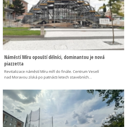
Náměstí Míru opouští dělníci, dominantou je nová
piazzetta
Revitalizace náměstí Míru míří do finále. Centrum Veselí
nad Moravou získá po patnácti letech stavebních…