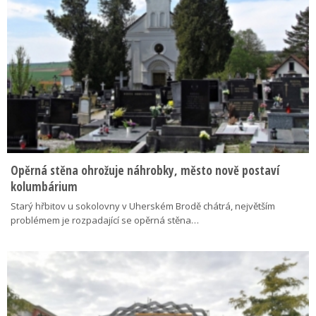
Opěrná stěna ohrožuje náhrobky, město nově postaví
kolumbárium
Starý hřbitov u sokolovny v Uherském Brodě chátrá, největším
problémem je rozpadající se opěrná stěna…