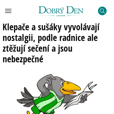
Klepače a sušáky vyvolávají
nostalgii, podle radnice ale
ztěžují sečení a jsou
nebezpečné