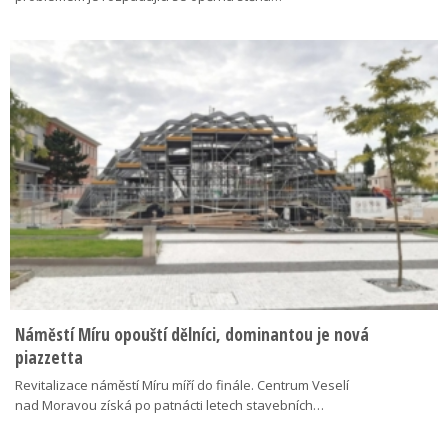
Náměstí Míru opouští dělníci, dominantou je nová
piazzetta
Revitalizace náměstí Míru míří do finále. Centrum Veselí
nad Moravou získá po patnácti letech stavebních…