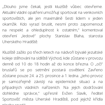
„Dlouho jsme čekali, jestli kluziště vůbec otevřeme.
Aktuální vládní opatření umožňují sportovat na venkovních
sportovištích, ale jen maximálně šesti lidem v jeden
okamžik. Kdo vyrazí bruslit, nesmí proto zapomenout
na respekt a ohleduplnost k ostatním,“ komentoval
otevření „ledové“ plochy Stanislav Blaha, starosta
Uherského Hradiště.
Kluziště zažilo po třech letech na nádvoří bývalé jezuitské
koleje stěhování na sídliště Východ, kde zůstane v provozu
denně od 10 do 18 hodin až do konce března. O „oči“
bruslařů se po setmění postará osvětlení. Zavřeno
zůstane pouze 24. a 25. prosince a 1. ledna. „Jeho provoz
je samozřejmě závislý na epidemické situaci a na
případných vládních nařízeních. Na jejich dodržování
dohlédne správce,“ upřesnil Evžen Slavík, ředitel
Sportovišť města Uherské Hradiště, pod jejichž křídla
plocha spadá.