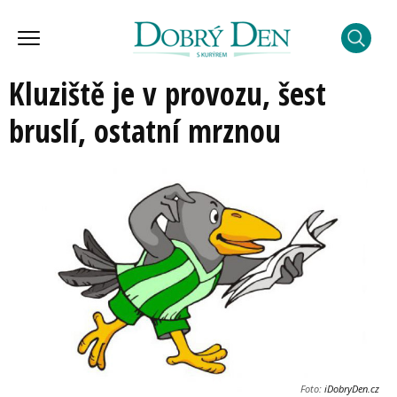
Kluziště je v provozu, šest
bruslí, ostatní mrznou
Foto:
iDobryDen.cz