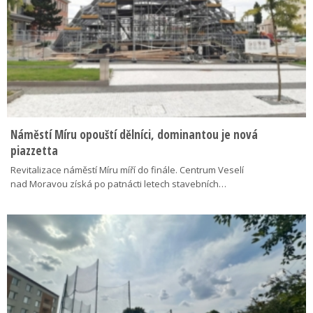
Náměstí Míru opouští dělníci, dominantou je nová
piazzetta
Revitalizace náměstí Míru míří do finále. Centrum Veselí
nad Moravou získá po patnácti letech stavebních…