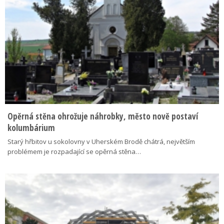
Opěrná stěna ohrožuje náhrobky, město nově postaví
kolumbárium
Starý hřbitov u sokolovny v Uherském Brodě chátrá, největším
problémem je rozpadající se opěrná stěna…