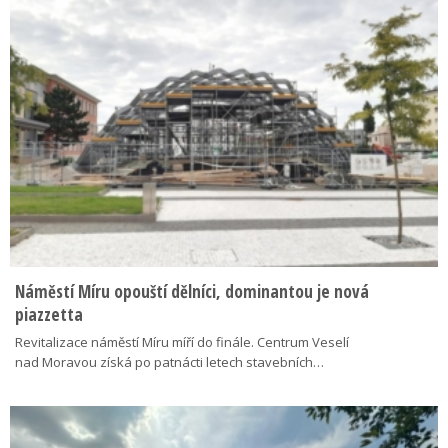
Náměstí Míru opouští dělníci, dominantou je nová
piazzetta
Revitalizace náměstí Míru míří do finále. Centrum Veselí
nad Moravou získá po patnácti letech stavebních…