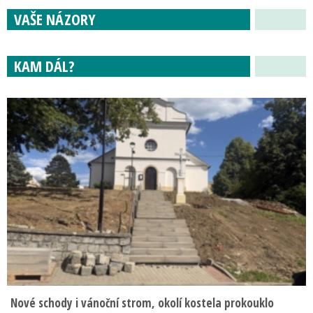
VAŠE NÁZORY
KAM DÁL?
Nové schody i vánoční strom, okolí kostela prokouklo