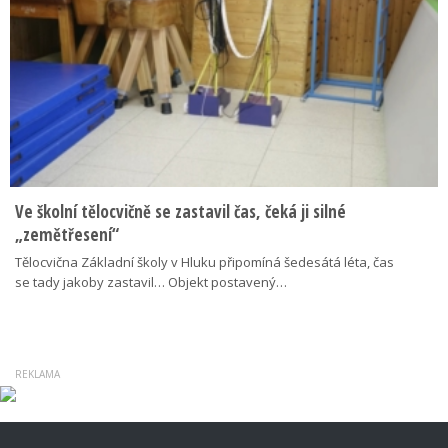
Ve školní tělocvičně se zastavil čas, čeká ji silné
„zemětřesení“
Tělocvična Základní školy v Hluku připomíná šedesátá léta, čas
se tady jakoby zastavil… Objekt postavený…