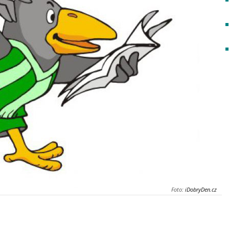
Foto:
iDobryDen.cz