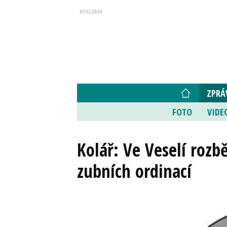
ZPRÁ
FOTO
VIDE
Kolář: Ve Veselí roz
zubních ordinací