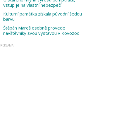
vstup je na vlastní nebezpečí
Kulturní památka získala původní šedou
barvu
Štěpán Mareš osobně provede
návštěvníky svou výstavou v Kovozoo