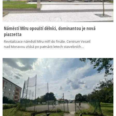
Náměstí Míru opouští dělníci, dominantou je nová
piazzetta
Revitalizace náměstí Míru míří do finále. Centrum Veselí
nad Moravou získá po patnácti letech stavebních…