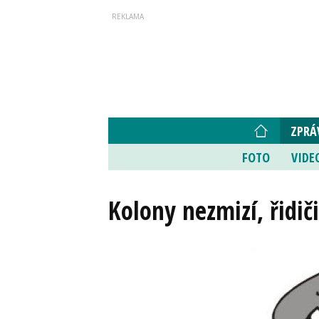
ZPRÁ
FOTO
VIDE
Kolony nezmizí, řidiči