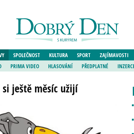
VY
SPOLEČNOST
KULTURA
SPORT
ZAJÍMAVOSTI
O
PRIMA VIDEO
HLASOVÁNÍ
PŘEDPLATNÉ
INZERC
 si ještě měsíc užijí