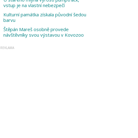
vstup je na vlastní nebezpečí
Kulturní památka získala původní šedou
barvu
Štěpán Mareš osobně provede
návštěvníky svou výstavou v Kovozoo