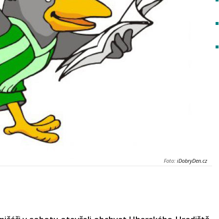
Foto:
iDobryDen.cz