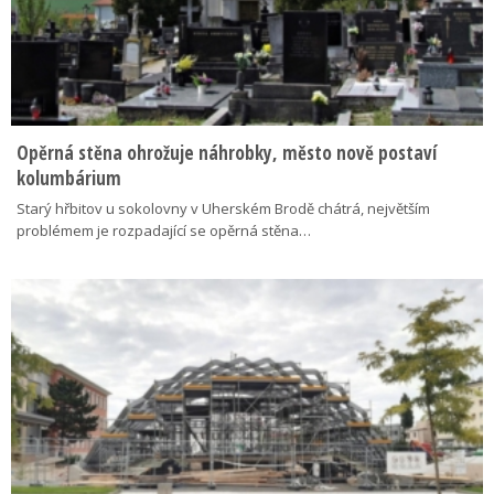
Opěrná stěna ohrožuje náhrobky, město nově postaví
kolumbárium
Starý hřbitov u sokolovny v Uherském Brodě chátrá, největším
problémem je rozpadající se opěrná stěna…