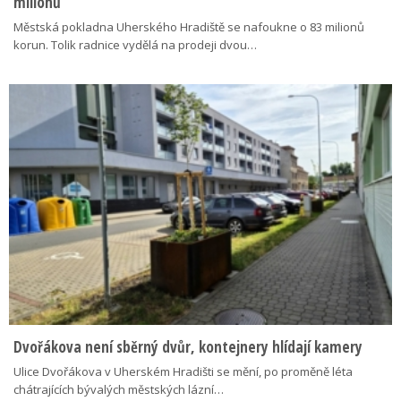
milionů
Městská pokladna Uherského Hradiště se nafoukne o 83 milionů
korun. Tolik radnice vydělá na prodeji dvou…
Dvořákova není sběrný dvůr, kontejnery hlídají kamery
Ulice Dvořákova v Uherském Hradišti se mění, po proměně léta
chátrajících bývalých městských lázní…