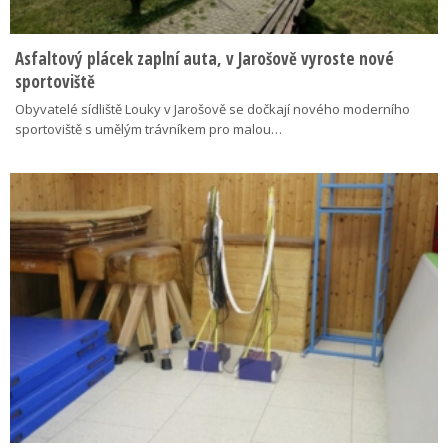
Asfaltový plácek zaplní auta, v Jarošově vyroste nové
sportoviště
Obyvatelé sídliště Louky v Jarošově se dočkají nového moderního
sportoviště s umělým trávníkem pro malou…