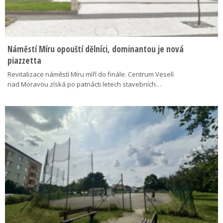
Náměstí Míru opouští dělníci, dominantou je nová
piazzetta
Revitalizace náměstí Míru míří do finále. Centrum Veselí
nad Moravou získá po patnácti letech stavebních…