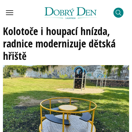
Kolotoče i houpací hnízda,
radnice modernizuje dětská
hřiště