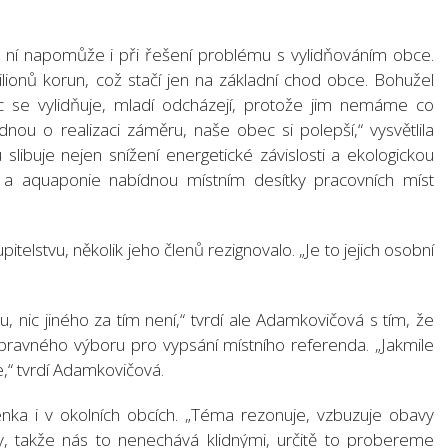
 ní napomůže i při řešení problému s vylidňováním obce.
onů korun, což stačí jen na základní chod obce. Bohužel
se vylidňuje, mladí odcházejí, protože jim nemáme co
dnou o realizaci záměru, naše obec si polepší,“ vysvětlila
 slibuje nejen snížení energetické závislosti a ekologickou
m a aquaponie nabídnou místním desítky pracovních míst
telstvu, několik jeho členů rezignovalo. „Je to jejich osobní
, nic jiného za tím není,“ tvrdí ale Adamkovičová s tím, že
pravného výboru pro vypsání místního referenda. „Jakmile
e,“ tvrdí Adamkovičová.
nka i v okolních obcích. „Téma rezonuje, vzbuzuje obavy
, takže nás to nenechává klidnými, určitě to probereme