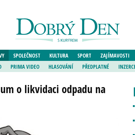
VY
SPOLEČNOST
KULTURA
SPORT
ZAJÍMAVOSTI
O
PRIMA VIDEO
HLASOVÁNÍ
PŘEDPLATNÉ
INZERC
um o likvidaci odpadu na