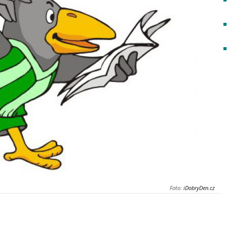
Foto:
iDobryDen.cz