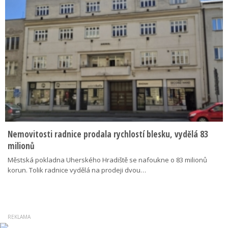
Nemovitosti radnice prodala rychlostí blesku, vydělá 83
milionů
Městská pokladna Uherského Hradiště se nafoukne o 83 milionů
korun. Tolik radnice vydělá na prodeji dvou…