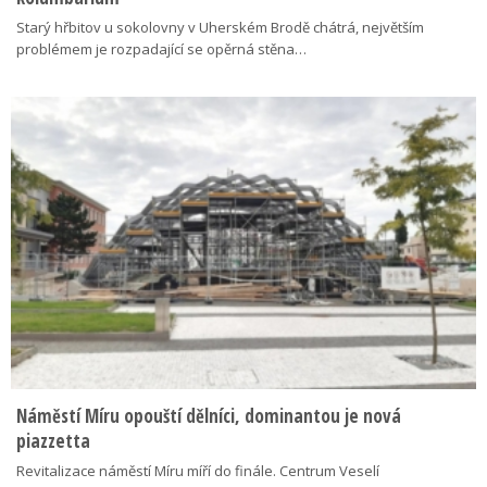
Starý hřbitov u sokolovny v Uherském Brodě chátrá, největším
problémem je rozpadající se opěrná stěna…
Náměstí Míru opouští dělníci, dominantou je nová
piazzetta
Revitalizace náměstí Míru míří do finále. Centrum Veselí