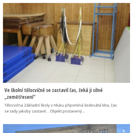
Ve školní tělocvičně se zastavil čas, čeká ji silné
„zemětřesení“
Tělocvična Základní školy v Hluku připomíná šedesátá léta, čas
se tady jakoby zastavil… Objekt postavený…