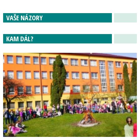
VAŠE NÁZORY
KAM DÁL?