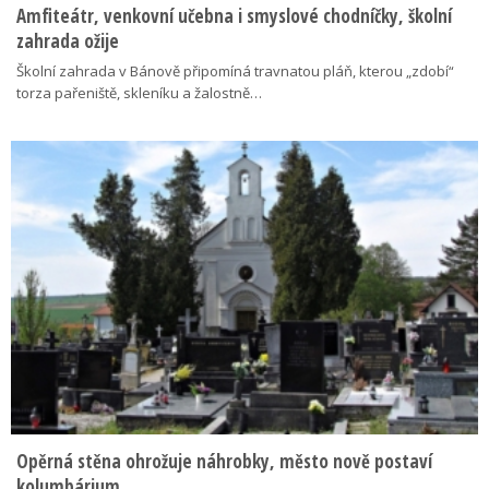
Amfiteátr, venkovní učebna i smyslové chodníčky, školní
zahrada ožije
Školní zahrada v Bánově připomíná travnatou pláň, kterou „zdobí“
torza pařeniště, skleníku a žalostně…
Opěrná stěna ohrožuje náhrobky, město nově postaví
kolumbárium