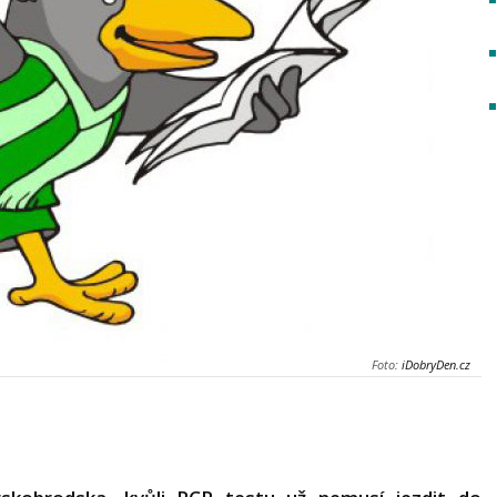
Foto:
iDobryDen.cz