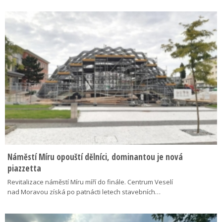
Náměstí Míru opouští dělníci, dominantou je nová
piazzetta
Revitalizace náměstí Míru míří do finále. Centrum Veselí
nad Moravou získá po patnácti letech stavebních…