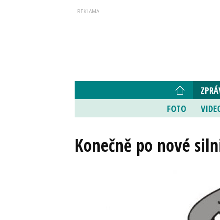
ZPRÁ
FOTO
VIDE
Konečně po nové silni