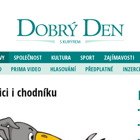
VY
SPOLEČNOST
KULTURA
SPORT
ZAJÍMAVOSTI
O
PRIMA VIDEO
HLASOVÁNÍ
PŘEDPLATNÉ
INZERC
ci i chodníku