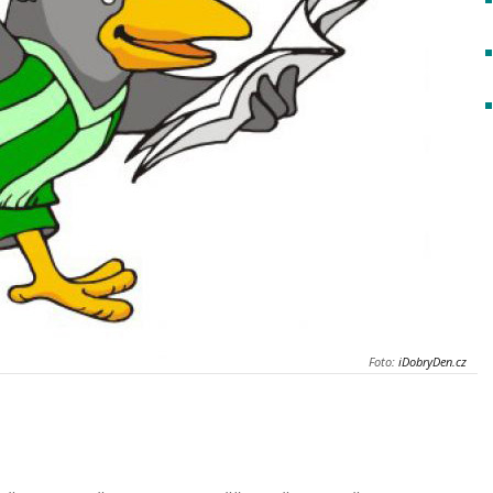
Foto:
iDobryDen.cz