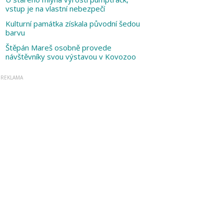
vstup je na vlastní nebezpečí
Kulturní památka získala původní šedou
barvu
Štěpán Mareš osobně provede
návštěvníky svou výstavou v Kovozoo