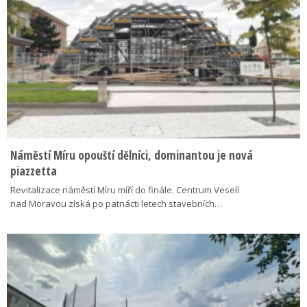
Náměstí Míru opouští dělníci, dominantou je nová
piazzetta
Revitalizace náměstí Míru míří do finále. Centrum Veselí
nad Moravou získá po patnácti letech stavebních…