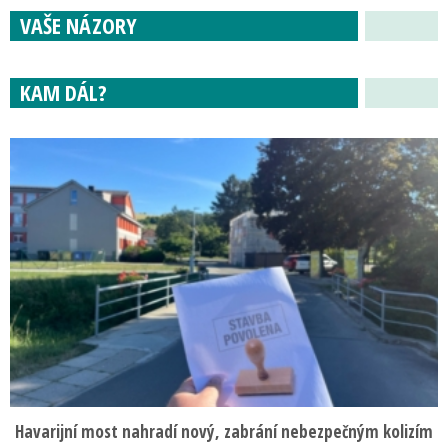
VAŠE NÁZORY
KAM DÁL?
Havarijní most nahradí nový, zabrání nebezpečným kolizím