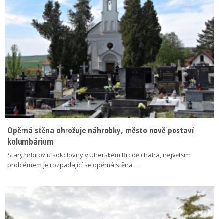
Opěrná stěna ohrožuje náhrobky, město nově postaví
kolumbárium
Starý hřbitov u sokolovny v Uherském Brodě chátrá, největším
problémem je rozpadající se opěrná stěna…