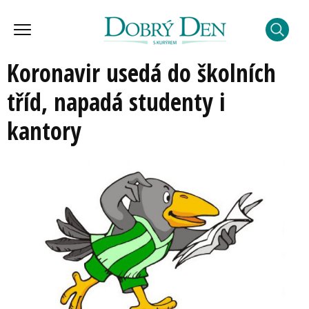
Koronavir usedá do školních
tříd, napadá studenty i
kantory