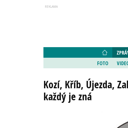
ZPRÁ
FOTO
VIDE
Kozí, Kříb, Újezda, Z
každý je zná