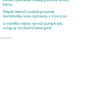
barvu
Štěpán Mareš osobně provede
návštěvníky svou výstavou v Kovozoo
U starého mlýna vyrostl pumptrack,
vstup je na vlastní nebezpečí