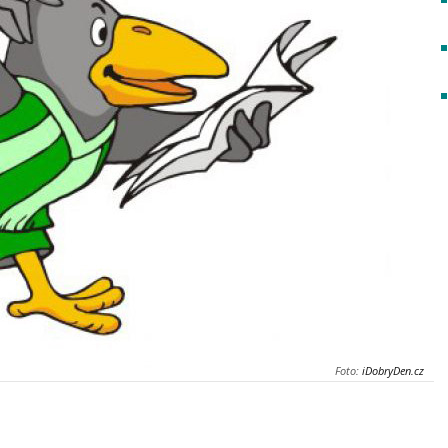
Foto:
iDobryDen.cz