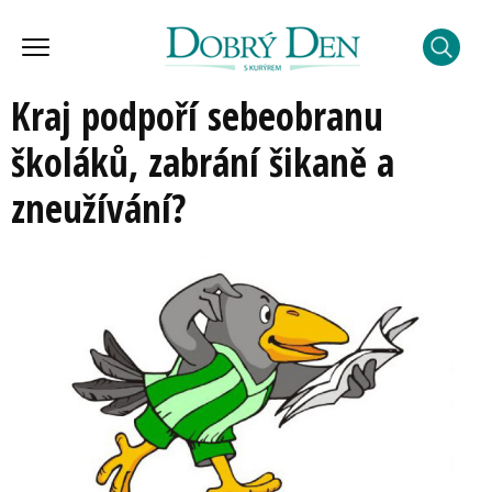
Kraj podpoří sebeobranu
školáků, zabrání šikaně a
zneužívání?