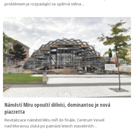
problémem je rozpadající se opěrná stěna…
Náměstí Míru opouští dělníci, dominantou je nová
piazzetta
Revitalizace náměstí Míru míří do finále. Centrum Veselí
nad Moravou získá po patnácti letech stavebních…