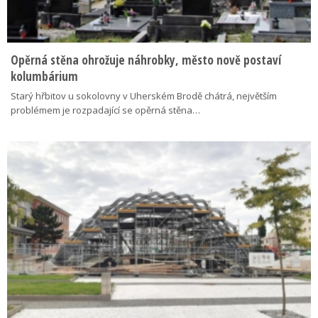
Opěrná stěna ohrožuje náhrobky, město nově postaví
kolumbárium
Starý hřbitov u sokolovny v Uherském Brodě chátrá, největším
problémem je rozpadající se opěrná stěna…