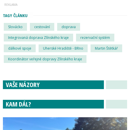
TAGY ČLÁNKU
Slovácko
cestování
doprava
Integrovaná doprava Zlínského kraje
rezervační systém
dálkové spoje
Uherské Hradiště - BRno
Martin Štětkář
Koordinátor veřejné dopravy Zlínského kraje
VAŠE NÁZORY
KAM DÁL?