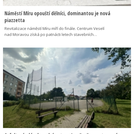
Náměstí Míru opouští dělníci, dominantou je nová
piazzetta
Revitalizace náměstí Míru míří do finále. Centrum Veselí
nad Moravou získá po patnácti letech stavebních…