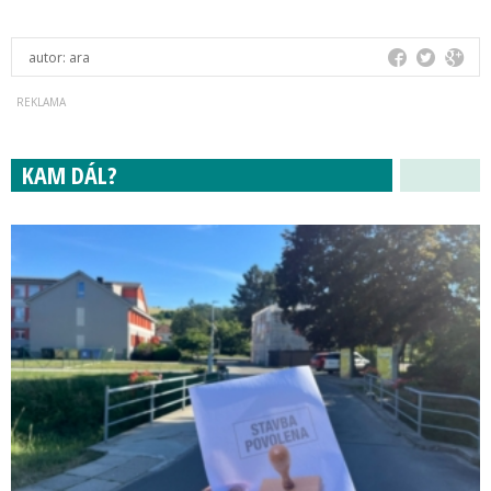
autor:
ara
KAM DÁL?