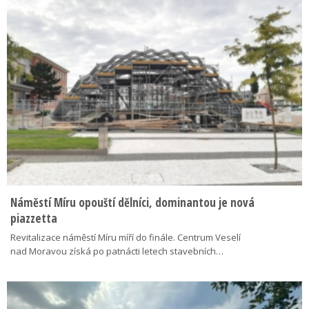
Náměstí Míru opouští dělníci, dominantou je nová
piazzetta
Revitalizace náměstí Míru míří do finále. Centrum Veselí
nad Moravou získá po patnácti letech stavebních…