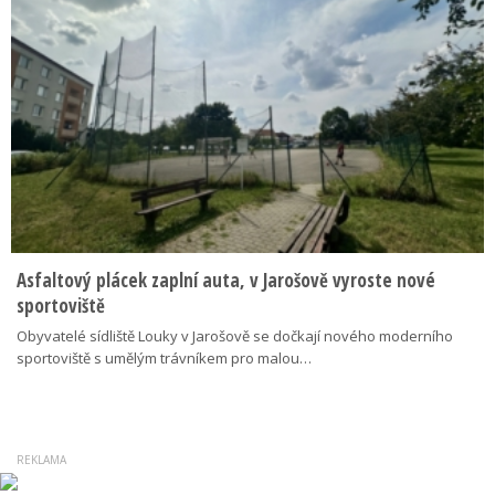
Asfaltový plácek zaplní auta, v Jarošově vyroste nové
sportoviště
Obyvatelé sídliště Louky v Jarošově se dočkají nového moderního
sportoviště s umělým trávníkem pro malou…