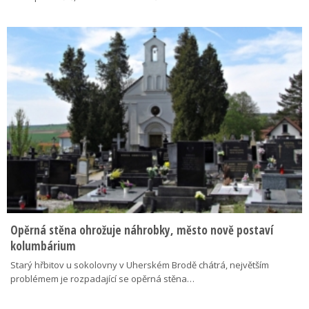
Opěrná stěna ohrožuje náhrobky, město nově postaví
kolumbárium
Starý hřbitov u sokolovny v Uherském Brodě chátrá, největším
problémem je rozpadající se opěrná stěna…