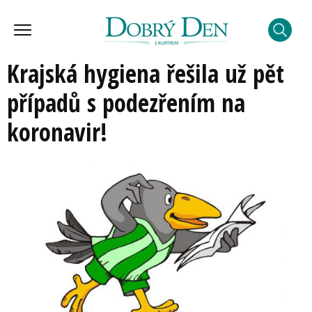
Krajská hygiena řešila už pět
případů s podezřením na
koronavir!