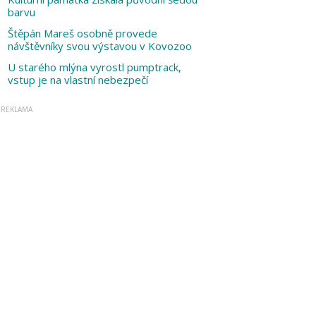
barvu
Štěpán Mareš osobně provede
návštěvníky svou výstavou v Kovozoo
U starého mlýna vyrostl pumptrack,
vstup je na vlastní nebezpečí