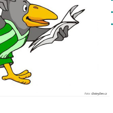
Foto:
iDobryDen.cz