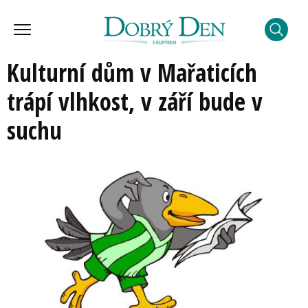
Kulturní dům v Mařaticích
trápí vlhkost, v září bude v
suchu