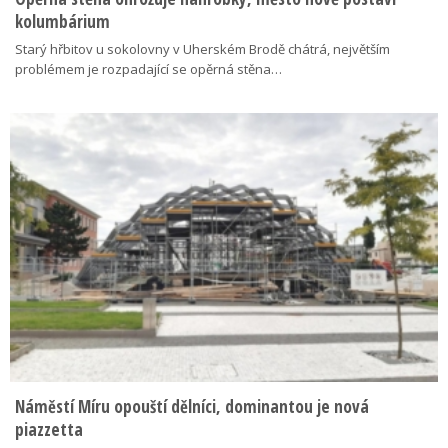
kolumbárium
Starý hřbitov u sokolovny v Uherském Brodě chátrá, největším
problémem je rozpadající se opěrná stěna…
Náměstí Míru opouští dělníci, dominantou je nová
piazzetta