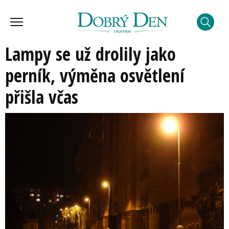
Lampy se už drolily jako
perník, výměna osvětlení
přišla včas