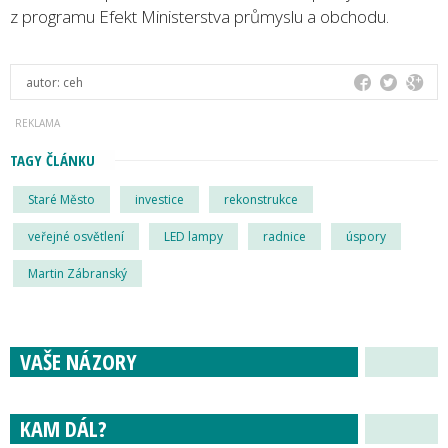
z programu Efekt Ministerstva průmyslu a obchodu.
autor:
ceh
TAGY ČLÁNKU
Staré Město
investice
rekonstrukce
veřejné osvětlení
LED lampy
radnice
úspory
Martin Zábranský
VAŠE NÁZORY
KAM DÁL?