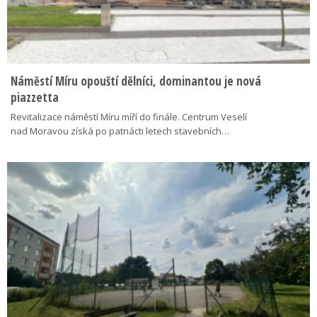
Náměstí Míru opouští dělníci, dominantou je nová
piazzetta
Revitalizace náměstí Míru míří do finále. Centrum Veselí
nad Moravou získá po patnácti letech stavebních…