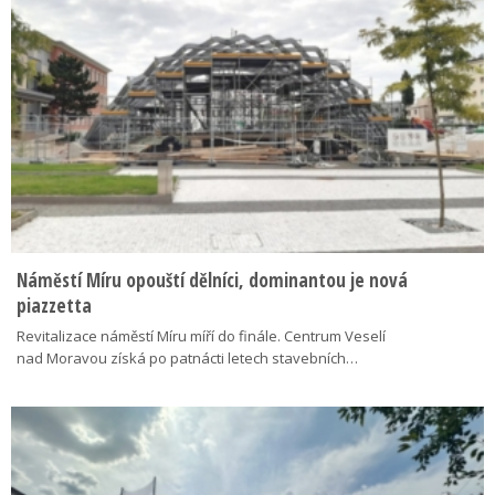
Náměstí Míru opouští dělníci, dominantou je nová
piazzetta
Revitalizace náměstí Míru míří do finále. Centrum Veselí
nad Moravou získá po patnácti letech stavebních…