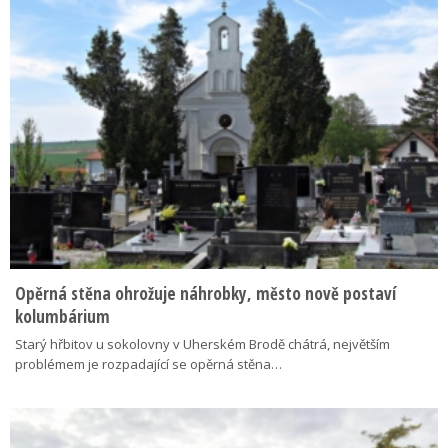
Opěrná stěna ohrožuje náhrobky, město nově postaví
kolumbárium
Starý hřbitov u sokolovny v Uherském Brodě chátrá, největším
problémem je rozpadající se opěrná stěna…