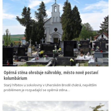
Opěrná stěna ohrožuje náhrobky, město nově postaví
kolumbárium
Starý hřbitov u sokolovny v Uherském Brodě chátrá, největším
problémem je rozpadající se opěrná stěna…