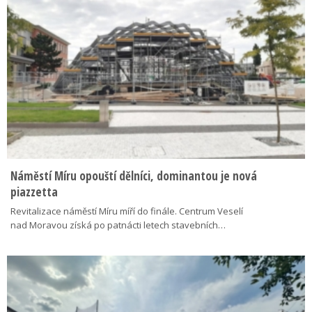
Náměstí Míru opouští dělníci, dominantou je nová
piazzetta
Revitalizace náměstí Míru míří do finále. Centrum Veselí
nad Moravou získá po patnácti letech stavebních…