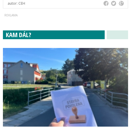
autor:
CEH
KAM DÁL?