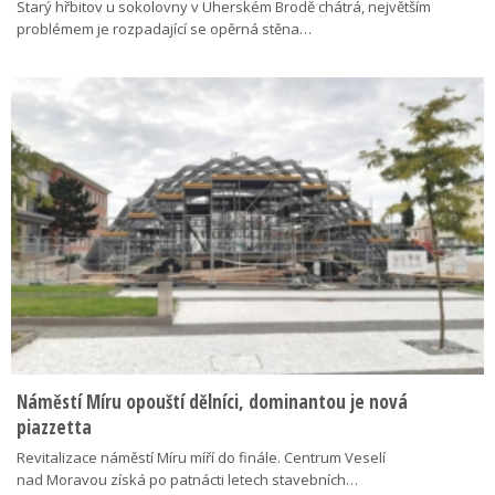
Starý hřbitov u sokolovny v Uherském Brodě chátrá, největším
problémem je rozpadající se opěrná stěna…
Náměstí Míru opouští dělníci, dominantou je nová
piazzetta
Revitalizace náměstí Míru míří do finále. Centrum Veselí
nad Moravou získá po patnácti letech stavebních…