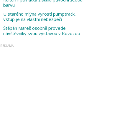
barvu
U starého mlýna vyrostl pumptrack,
vstup je na vlastní nebezpečí
Štěpán Mareš osobně provede
návštěvníky svou výstavou v Kovozoo