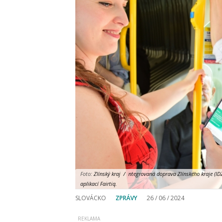
Foto:
Zlínský kraj / ntegrovaná doprava Zlínského kraje (ID
aplikací Fairtiq.
SLOVÁCKO
ZPRÁVY
26 / 06 / 2024