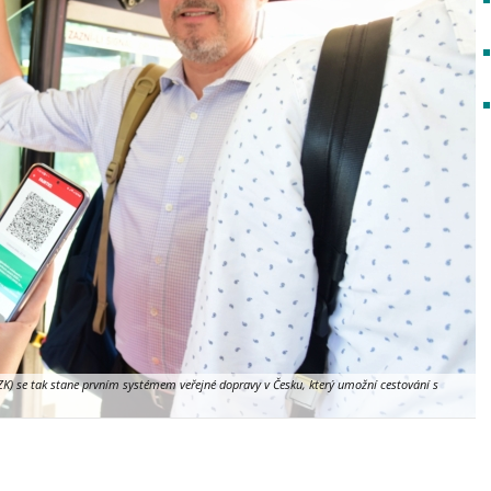
ZK) se tak stane prvním systémem veřejné dopravy v Česku, který umožní cestování s