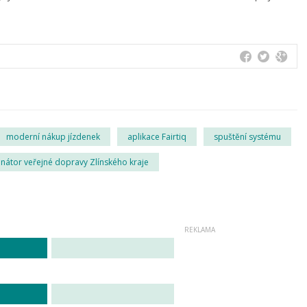
moderní nákup jízdenek
aplikace Fairtiq
spuštění systému
nátor veřejné dopravy Zlínského kraje