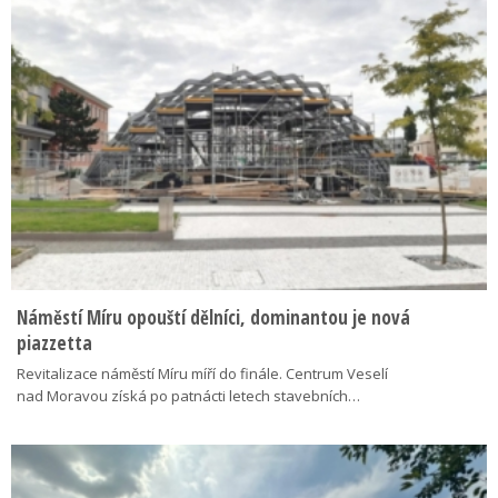
Náměstí Míru opouští dělníci, dominantou je nová
piazzetta
Revitalizace náměstí Míru míří do finále. Centrum Veselí
nad Moravou získá po patnácti letech stavebních…