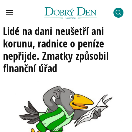
Lidé na dani neušetří ani
korunu, radnice o peníze
nepřijde. Zmatky způsobil
finanční úřad