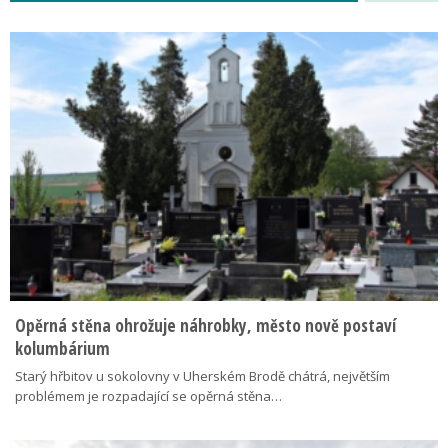
Opěrná stěna ohrožuje náhrobky, město nově postaví
kolumbárium
Starý hřbitov u sokolovny v Uherském Brodě chátrá, největším
problémem je rozpadající se opěrná stěna…