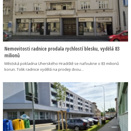
Nemovitosti radnice prodala rychlostí blesku, vydělá 83
milionů
Městská pokladna Uherského Hradiště se nafoukne o 83 milionů
korun. Tolik radnice vydělá na prodeji dvou…