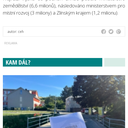
zemědělství (6,6 milionů), následováno ministerstvem pro
místní rozvoj (3 miliony) a Zlínským krajem (1,2 milionu).
autor:
ceh
KAM DÁL?