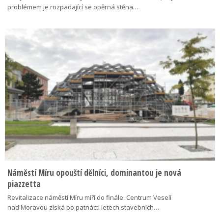
problémem je rozpadající se opěrná stěna…
Náměstí Míru opouští dělníci, dominantou je nová
piazzetta
Revitalizace náměstí Míru míří do finále. Centrum Veselí
nad Moravou získá po patnácti letech stavebních…