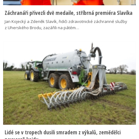
Záchranáři přivezli dvě medaile, stříbrná premiéra Slavíka
Jan Kojecký a Zdeněk Slavík, řidiči zdravotnické záchranné služby
z Uherského Brodu, zazářili na pátém…
Lidé se v tropech dusili smradem z výkalů, zemědělci