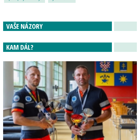
VAŠE NÁZORY
KAM DÁL?