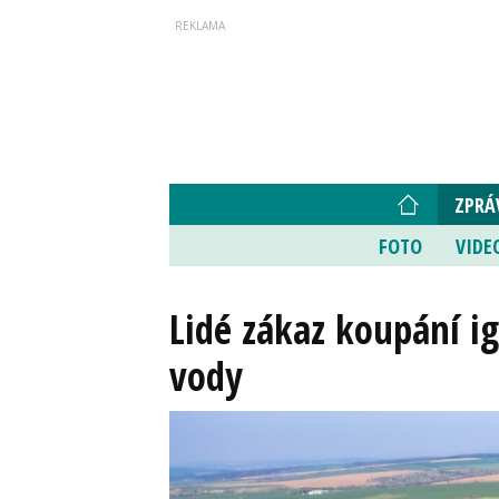
ZPRÁ
FOTO
VIDE
Lidé zákaz koupání ig
vody