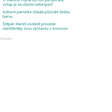
vstup je na vlastní nebezpečí
Kulturní památka získala původní šedou
barvu
Štěpán Mareš osobně provede
návštěvníky svou výstavou v Kovozoo