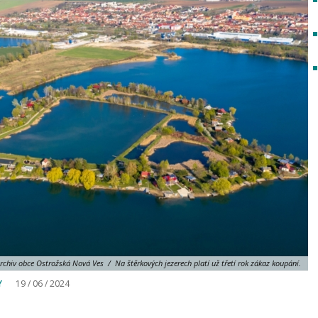
rchiv obce Ostrožská Nová Ves / Na štěrkových jezerech platí už třetí rok zákaz koupání.
Y
19 / 06 / 2024