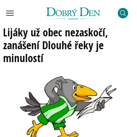
Lijáky už obec nezaskočí,
zanášení Dlouhé řeky je
minulostí