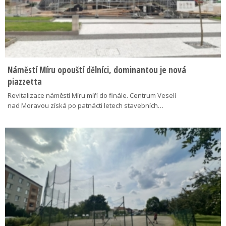
Náměstí Míru opouští dělníci, dominantou je nová
piazzetta
Revitalizace náměstí Míru míří do finále. Centrum Veselí
nad Moravou získá po patnácti letech stavebních…