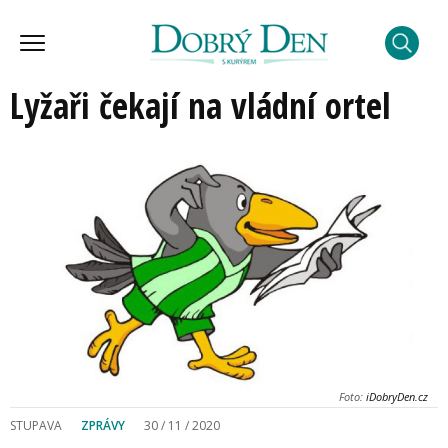
Lyžaři čekají na vládní ortel
Foto:
iDobryDen.cz
STUPAVA
ZPRÁVY
30 / 11 / 2020