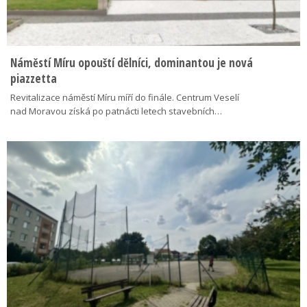
Náměstí Míru opouští dělníci, dominantou je nová
piazzetta
Revitalizace náměstí Míru míří do finále. Centrum Veselí
nad Moravou získá po patnácti letech stavebních…