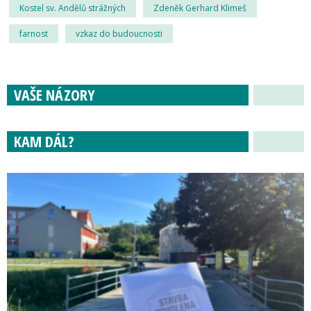
Kostel sv. Andělů strážných
Zdeněk Gerhard Klimeš
farnost
vzkaz do budoucnosti
VAŠE NÁZORY
KAM DÁL?