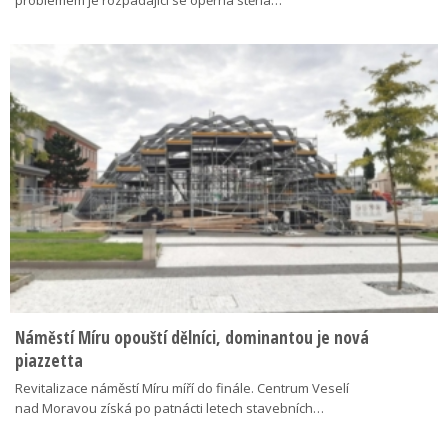
Náměstí Míru opouští dělníci, dominantou je nová
piazzetta
Revitalizace náměstí Míru míří do finále. Centrum Veselí
nad Moravou získá po patnácti letech stavebních…