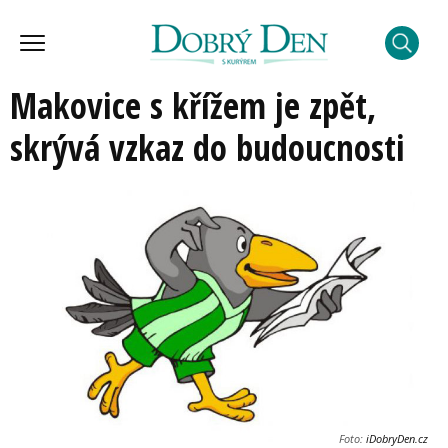
Makovice s křížem je zpět,
skrývá vzkaz do budoucnosti
Foto:
iDobryDen.cz