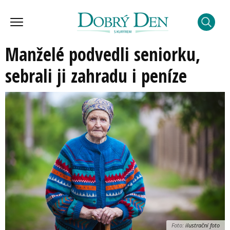
Manželé podvedli seniorku,
sebrali ji zahradu i peníze
Foto:
ilustrační foto