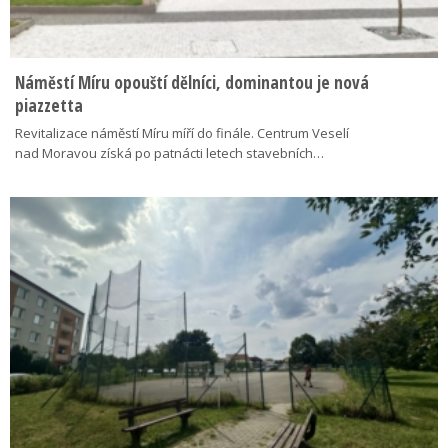
Náměstí Míru opouští dělníci, dominantou je nová
piazzetta
Revitalizace náměstí Míru míří do finále. Centrum Veselí
nad Moravou získá po patnácti letech stavebních…