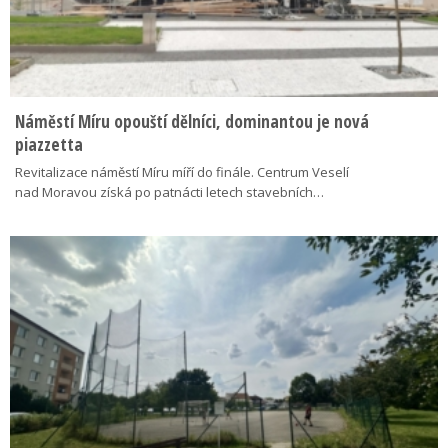
Náměstí Míru opouští dělníci, dominantou je nová
piazzetta
Revitalizace náměstí Míru míří do finále. Centrum Veselí
nad Moravou získá po patnácti letech stavebních…