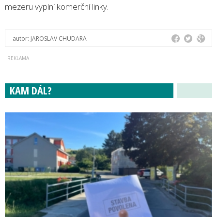
mezeru vyplní komerční linky.
autor:
JAROSLAV CHUDARA
KAM DÁL?