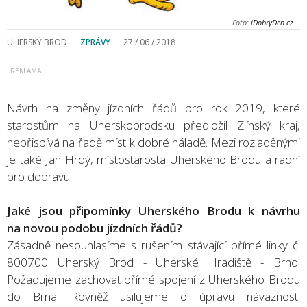
Foto:
iDobryDen.cz
UHERSKÝ BROD
ZPRÁVY
27 / 06 / 2018
Návrh na změny jízdních řádů pro rok 2019, které
starostům na Uherskobrodsku předložil Zlínský kraj,
nepřispívá na řadě míst k dobré náladě. Mezi rozladěnými
je také Jan Hrdý, místostarosta Uherského Brodu a radní
pro dopravu.
Jaké jsou připomínky Uherského Brodu k návrhu
na novou podobu jízdních řádů?
Zásadně nesouhlasíme s rušením stávající přímé linky č.
800700 Uherský Brod - Uherské Hradiště - Brno.
Požadujeme zachovat přímé spojení z Uherského Brodu
do Brna. Rovněž usilujeme o úpravu návaznosti