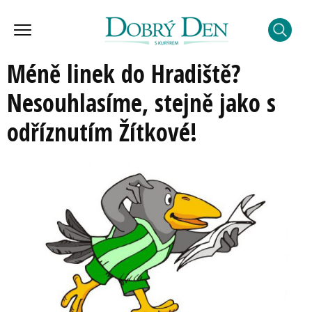
Méně linek do Hradiště?
Nesouhlasíme, stejně jako s
odříznutím Žítkové!