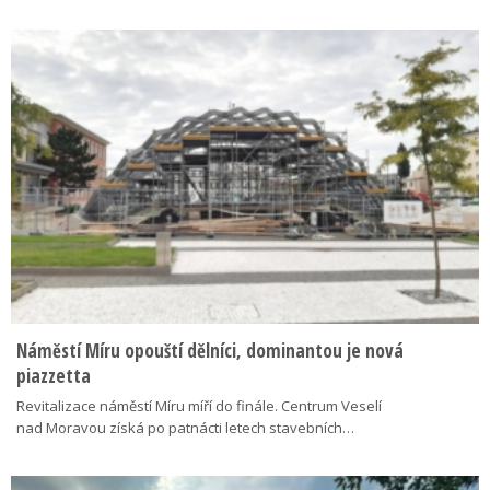
Náměstí Míru opouští dělníci, dominantou je nová
piazzetta
Revitalizace náměstí Míru míří do finále. Centrum Veselí
nad Moravou získá po patnácti letech stavebních…