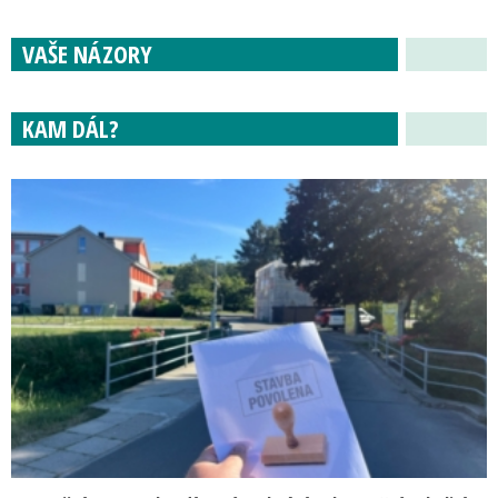
VAŠE NÁZORY
KAM DÁL?