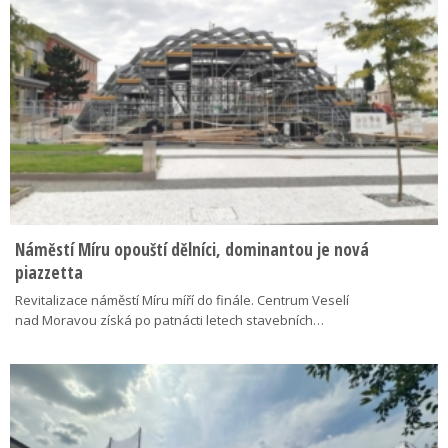
Náměstí Míru opouští dělníci, dominantou je nová
piazzetta
Revitalizace náměstí Míru míří do finále. Centrum Veselí
nad Moravou získá po patnácti letech stavebních…