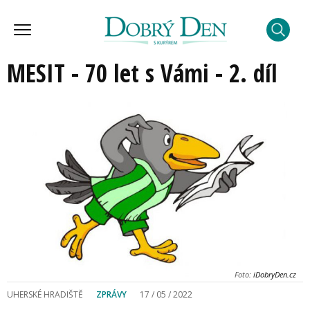
MESIT - 70 let s Vámi - 2. díl
Foto:
iDobryDen.cz
UHERSKÉ HRADIŠTĚ
ZPRÁVY
17 / 05 / 2022