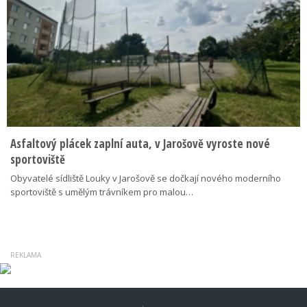
Asfaltový plácek zaplní auta, v Jarošově vyroste nové
sportoviště
Obyvatelé sídliště Louky v Jarošově se dočkají nového moderního
sportoviště s umělým trávníkem pro malou…