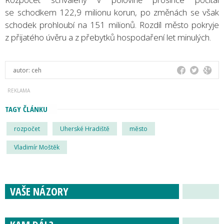
se schodkem 122,9 milionu korun, po změnách se však
schodek prohloubí na 151 milionů. Rozdíl město pokryje
z přijatého úvěru a z přebytků hospodaření let minulých.
autor:
ceh
TAGY ČLÁNKU
rozpočet
Uherské Hradiště
město
Vladimír Moštěk
VAŠE NÁZORY