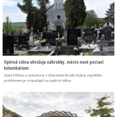
Opěrná stěna ohrožuje náhrobky, město nově postaví
kolumbárium
Starý hřbitov u sokolovny v Uherském Brodě chátrá, největším
problémem je rozpadající se opěrná stěna…