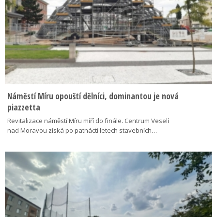
Náměstí Míru opouští dělníci, dominantou je nová
piazzetta
Revitalizace náměstí Míru míří do finále. Centrum Veselí
nad Moravou získá po patnácti letech stavebních…