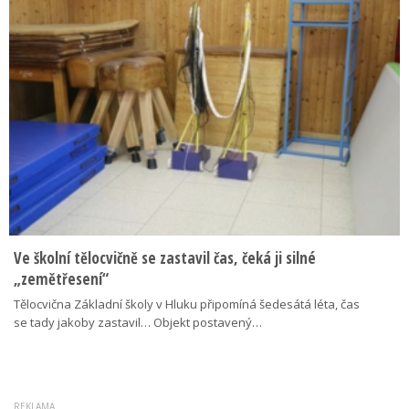
Ve školní tělocvičně se zastavil čas, čeká ji silné
„zemětřesení“
Tělocvična Základní školy v Hluku připomíná šedesátá léta, čas
se tady jakoby zastavil… Objekt postavený…