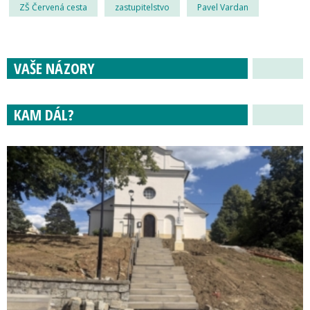
ZŠ Červená cesta
zastupitelstvo
Pavel Vardan
VAŠE NÁZORY
KAM DÁL?