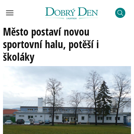
Město postaví novou
sportovní halu, potěší i
školáky