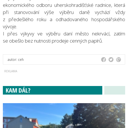
ekonomického odboru uherskohradišťské radnice, která
při stanovování výše výběru daně vychází vždy
z předešlého roku a odhadovaného hospodářského
vývoje.
I přes výkyvy ve výběru daní město nekrvácí, zatím
se obešlo bez nutnosti prodeje cenných papírů.
autor:
ceh
KAM DÁL?