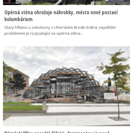
Opěrná stěna ohrožuje náhrobky, město nově postaví
kolumbárium
Starý hřbitov u sokolovny v Uherském Brodě chátrá, největším
problémem je rozpadající se opěrná stěna…