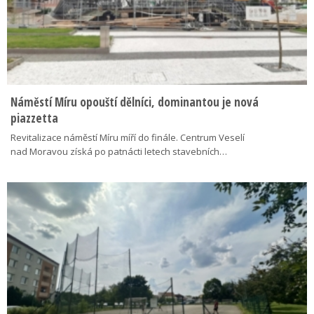
Náměstí Míru opouští dělníci, dominantou je nová
piazzetta
Revitalizace náměstí Míru míří do finále. Centrum Veselí
nad Moravou získá po patnácti letech stavebních…