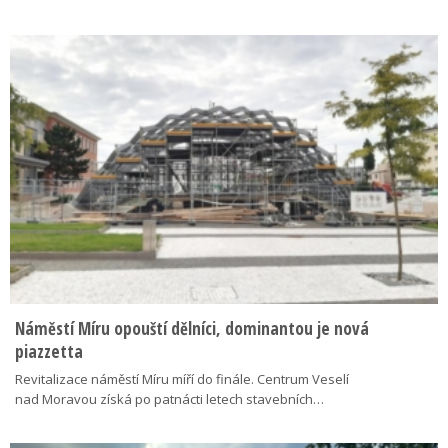
Náměstí Míru opouští dělníci, dominantou je nová
piazzetta
Revitalizace náměstí Míru míří do finále. Centrum Veselí
nad Moravou získá po patnácti letech stavebních…