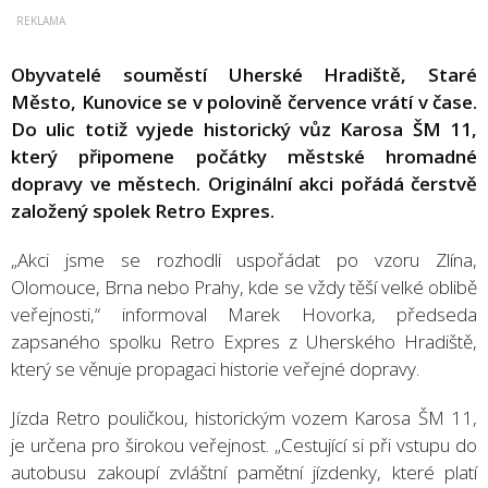
Obyvatelé souměstí Uherské Hradiště, Staré
Město, Kunovice se v polovině července vrátí v čase.
Do ulic totiž vyjede historický vůz Karosa ŠM 11,
který připomene počátky městské hromadné
dopravy ve městech. Originální akci pořádá čerstvě
založený spolek Retro Expres.
„Akci jsme se rozhodli uspořádat po vzoru Zlína,
Olomouce, Brna nebo Prahy, kde se vždy těší velké oblibě
veřejnosti,“ informoval Marek Hovorka, předseda
zapsaného spolku Retro Expres z Uherského Hradiště,
který se věnuje propagaci historie veřejné dopravy.
Jízda Retro pouličkou, historickým vozem Karosa ŠM 11,
je určena pro širokou veřejnost. „Cestující si při vstupu do
autobusu zakoupí zvláštní pamětní jízdenky, které platí