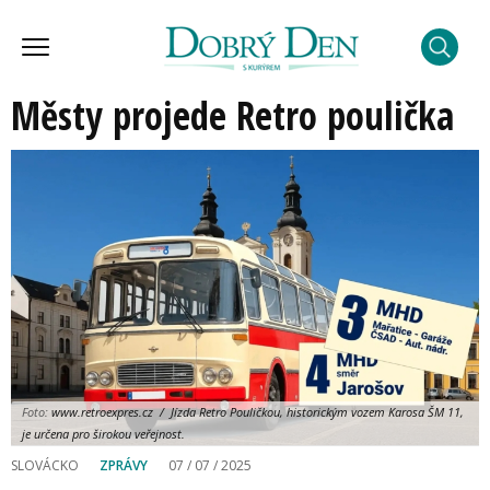
Městy projede Retro poulička
Foto:
www.retroexpres.cz / Jízda Retro Pouličkou, historickým vozem Karosa ŠM 11,
je určena pro širokou veřejnost.
SLOVÁCKO
ZPRÁVY
07 / 07 / 2025