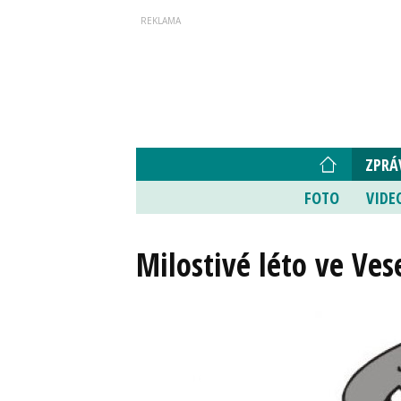
ZPRÁ
FOTO
VIDE
Milostivé léto ve Ves