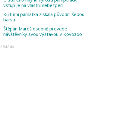
vstup je na vlastní nebezpečí
Kulturní památka získala původní šedou
barvu
Štěpán Mareš osobně provede
návštěvníky svou výstavou v Kovozoo