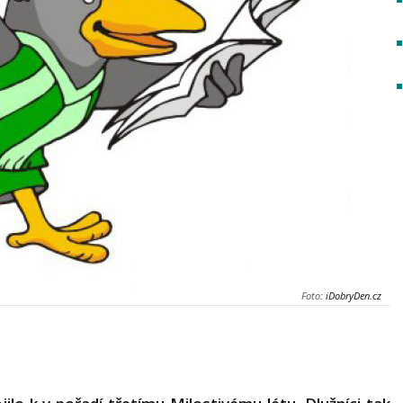
Foto:
iDobryDen.cz