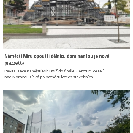
Náměstí Míru opouští dělníci, dominantou je nová
piazzetta
Revitalizace náměstí Míru míří do finále. Centrum Veselí
nad Moravou získá po patnácti letech stavebních…