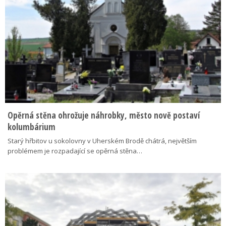
Opěrná stěna ohrožuje náhrobky, město nově postaví
kolumbárium
Starý hřbitov u sokolovny v Uherském Brodě chátrá, největším
problémem je rozpadající se opěrná stěna…