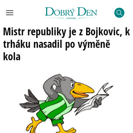
Mistr republiky je z Bojkovic, k
trháku nasadil po výměně
kola