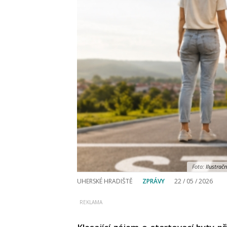
Foto:
Ilustračn
UHERSKÉ HRADIŠTĚ
ZPRÁVY
22 / 05 / 2026