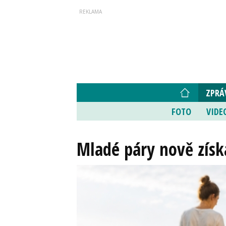
ZPRÁ
FOTO
VIDE
Mladé páry nově získa