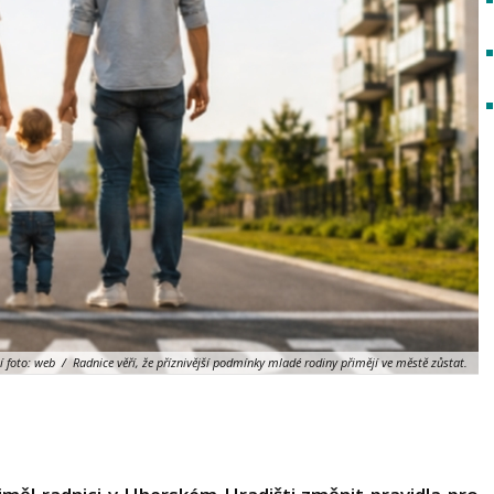
í foto: web / Radnice věří, že příznivější podmínky mladé rodiny přimějí ve městě zůstat.