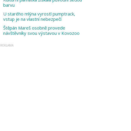
barvu
U starého mlýna vyrostl pumptrack,
vstup je na vlastní nebezpečí
Štěpán Mareš osobně provede
návštěvníky svou výstavou v Kovozoo