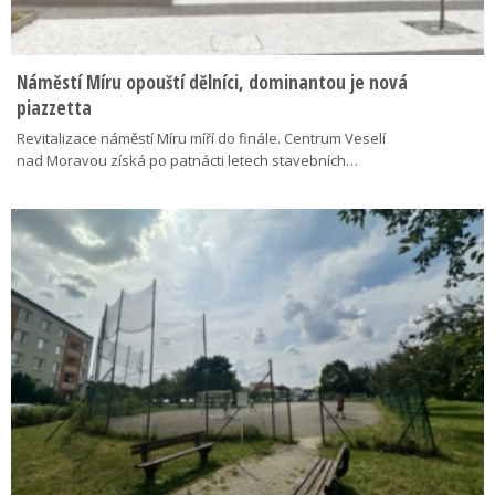
Náměstí Míru opouští dělníci, dominantou je nová
piazzetta
Revitalizace náměstí Míru míří do finále. Centrum Veselí
nad Moravou získá po patnácti letech stavebních…