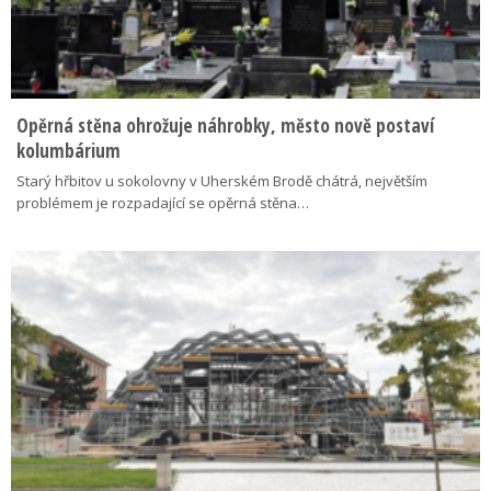
Opěrná stěna ohrožuje náhrobky, město nově postaví
kolumbárium
Starý hřbitov u sokolovny v Uherském Brodě chátrá, největším
problémem je rozpadající se opěrná stěna…