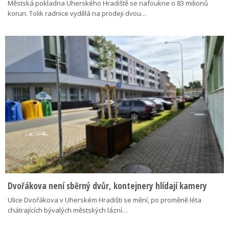
Městská pokladna Uherského Hradiště se nafoukne o 83 milionů
korun. Tolik radnice vydělá na prodeji dvou…
Dvořákova není sběrný dvůr, kontejnery hlídají kamery
Ulice Dvořákova v Uherském Hradišti se mění, po proměně léta
chátrajících bývalých městských lázní…