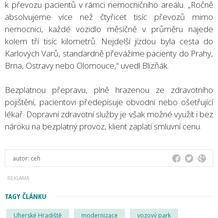
k převozu pacientů v rámci nemocničního areálu. „Ročně
absolvujeme více než čtyřicet tisíc převozů mimo
nemocnici, každé vozidlo měsíčně v průměru najede
kolem tří tisíc kilometrů. Nejdelší jízdou byla cesta do
Karlových Varů, standardně převážíme pacienty do Prahy,
Brna, Ostravy nebo Olomouce,“ uvedl Blizňák.
Bezplatnou přepravu, plně hrazenou ze zdravotního
pojištění, pacientovi předepisuje obvodní nebo ošetřující
lékař. Dopravní zdravotní služby je však možné využít i bez
nároku na bezplatný provoz, klient zaplatí smluvní cenu.
autor:
ceh
TAGY ČLÁNKU
Uherské Hradiště
modernizace
vozový park