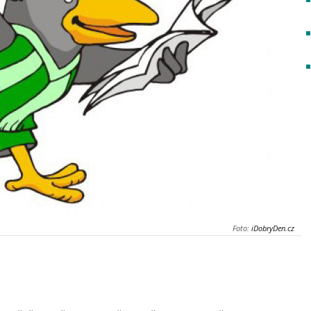
Foto:
iDobryDen.cz