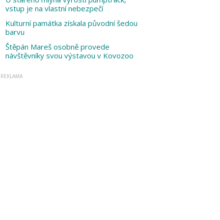
vstup je na vlastní nebezpečí
Kulturní památka získala původní šedou
barvu
Štěpán Mareš osobně provede
návštěvníky svou výstavou v Kovozoo