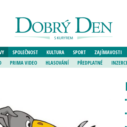
VY
SPOLEČNOST
KULTURA
SPORT
ZAJÍMAVOSTI
O
PRIMA VIDEO
HLASOVÁNÍ
PŘEDPLATNÉ
INZERC