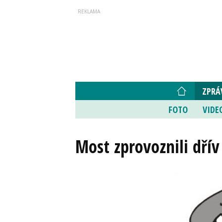
ZPRÁ
FOTO
VIDE
Most zprovoznili dřív