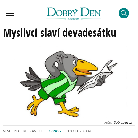
Myslivci slaví devadesátku
Foto:
iDobryDen.cz
VESELÍ NAD MORAVOU
ZPRÁVY
10 / 10 / 2009