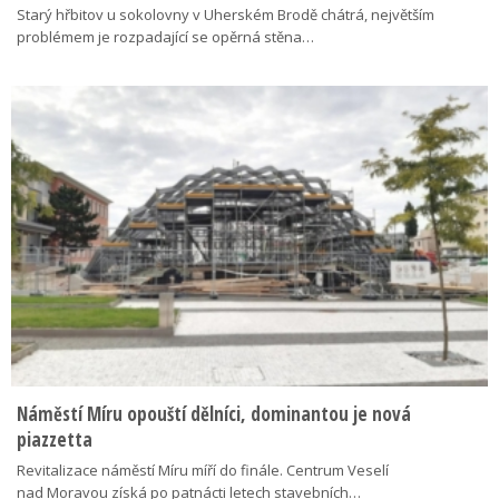
Starý hřbitov u sokolovny v Uherském Brodě chátrá, největším
problémem je rozpadající se opěrná stěna…
Náměstí Míru opouští dělníci, dominantou je nová
piazzetta
Revitalizace náměstí Míru míří do finále. Centrum Veselí
nad Moravou získá po patnácti letech stavebních…