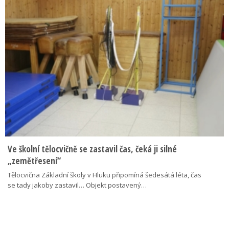
Ve školní tělocvičně se zastavil čas, čeká ji silné
„zemětřesení“
Tělocvična Základní školy v Hluku připomíná šedesátá léta, čas
se tady jakoby zastavil… Objekt postavený…