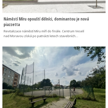
Náměstí Míru opouští dělníci, dominantou je nová
piazzetta
Revitalizace náměstí Míru míří do finále. Centrum Veselí
nad Moravou získá po patnácti letech stavebních…