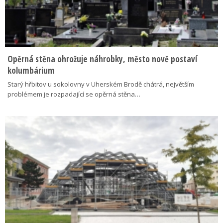
Opěrná stěna ohrožuje náhrobky, město nově postaví
kolumbárium
Starý hřbitov u sokolovny v Uherském Brodě chátrá, největším
problémem je rozpadající se opěrná stěna…