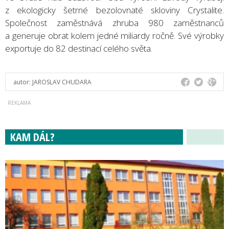
z ekologicky šetrné bezolovnaté skloviny Crystalite.
Společnost zaměstnává zhruba 980 zaměstnanců
a generuje obrat kolem jedné miliardy ročně. Své výrobky
exportuje do 82 destinací celého světa.
autor:
JAROSLAV CHUDARA
KAM DÁL?